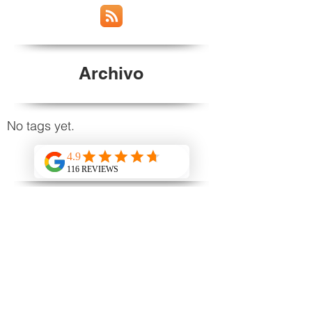
Archivo
No tags yet.
Etiquetas
October 2024
(4)
4 posts
September 2024
(6)
6 posts
June 2023
(1)
1 post
May 2023
(4)
4 posts
April 2023
(4)
4 posts
June 2016
(1)
1 post