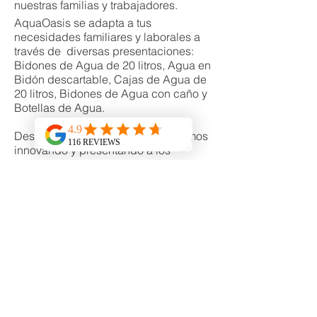
nuestras familias y trabajadores.
AquaOasis se adapta a tus
necesidades familiares y laborales a
través de diversas presentaciones:
Bidones de Agua de 20 litros, Agua en
Bidón descartable, Cajas de Agua de
20 litros, Bidones de Agua con caño y
Botellas de Agua.
Desde hace más de 20 años, estamos
innovando y presentando a los
peruanos una nueva forma de beber
agua. Prueba AquaOasis y comprueba
su superioridad sobre agua San Luis,
agua San Mateo y de más.