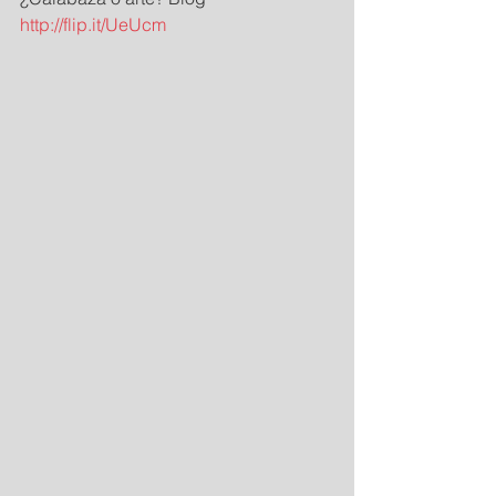
http://flip.it/UeUcm