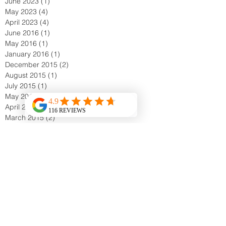
June 2023
(1)
1 post
May 2023
(4)
4 posts
April 2023
(4)
4 posts
June 2016
(1)
1 post
May 2016
(1)
1 post
January 2016
(1)
1 post
December 2015
(2)
2 posts
August 2015
(1)
1 post
July 2015
(1)
1 post
May 2015
(1)
1 post
April 2015
(1)
1 post
March 2015
(2)
2 posts
February 2015
(1)
1 post
January 2015
(1)
1 post
December 2014
(2)
2 posts
November 2014
(5)
5 posts
October 2014
(4)
4 posts
September 2014
(1)
1 post
August 2014
(2)
2 posts
June 2014
(1)
1 post
May 2014
(1)
1 post