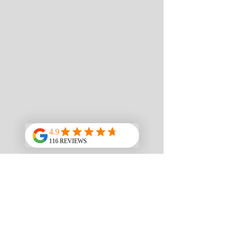
Salud e Hidratación
Como nos preocupa tu bienestar, AquaOasis ha