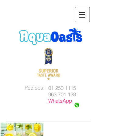
Pedidos:
01 250 1115
963 701 128
WhatsApp
agrega fruta a tu agua